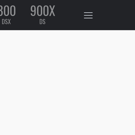
800
900X
DSX
DS