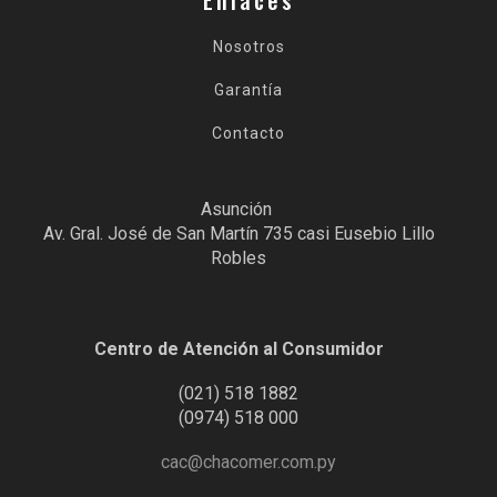
Enlaces
Nosotros
Garantía
Contacto
Asunción
Av. Gral. José de San Martín 735 casi Eusebio Lillo
Robles
Centro de Atención al Consumidor
(021) 518 1882
(0974) 518 000
cac@chacomer.com.py