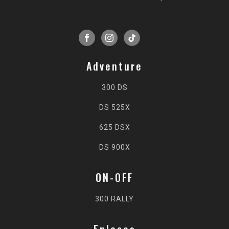
Adventure
300 DS
DS 525X
625 DSX
DS 900X
ON-OFF
300 RALLY